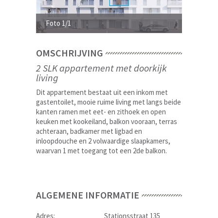
Foto 1/1
OMSCHRIJVING
2 SLK appartement met doorkijk
living
Dit appartement bestaat uit een inkom met
gastentoilet, mooie ruime living met langs beide
kanten ramen met eet- en zithoek en open
keuken met kookeiland, balkon vooraan, terras
achteraan, badkamer met ligbad en
inloopdouche en 2 volwaardige slaapkamers,
waarvan 1 met toegang tot een 2de balkon.
ALGEMENE INFORMATIE
Adres:
Stationsstraat 135