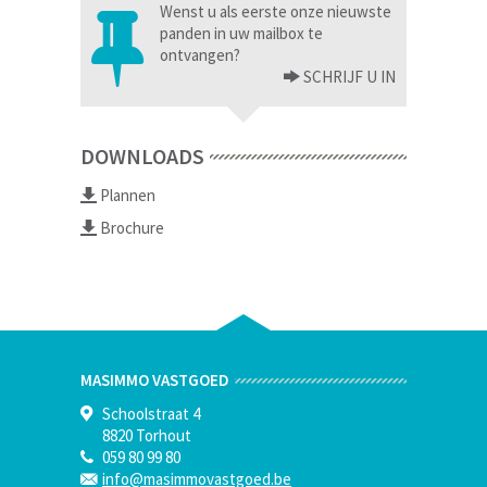
Wenst u als eerste onze nieuwste
panden in uw mailbox te
ontvangen?
SCHRIJF U IN
DOWNLOADS
Plannen
Brochure
MASIMMO VASTGOED
Schoolstraat 4
8820 Torhout
059 80 99 80
info@masimmovastgoed.be