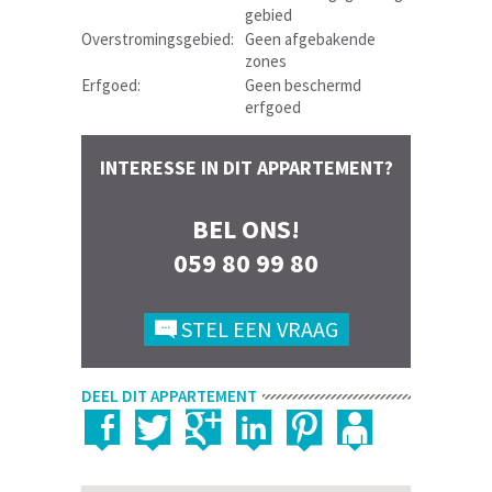
gebied
Overstromingsgebied:
Geen afgebakende
zones
Erfgoed:
Geen beschermd
erfgoed
INTERESSE IN DIT APPARTEMENT?
BEL ONS!
059 80 99 80
STEL EEN VRAAG
DEEL DIT APPARTEMENT