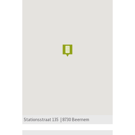
Stationsstraat 135 | 8730 Beernem