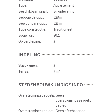
Type:
Appartement
Beschikbaar vanaf:
Bij oplevering
Bebouwde opp.:
128 m²
Bewoonbare opp.:
121 m²
Type constructie:
Traditioneel
Bouwjaar:
2025
Op verdieping:
3
INDELING
Slaapkamers:
3
Terras:
7 m²
STEDENBOUWKUNDIGE INFO
Overstromingsgevoelig:
Geen
overstromingsgevoelig
gebied
Overstromingsgebied:
Geen afgebakende