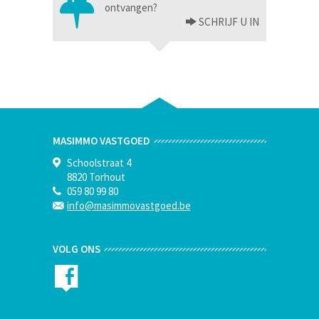
ontvangen?
SCHRIJF U IN
MASIMMO VASTGOED
Schoolstraat 4
8820 Torhout
059 80 99 80
info@masimmovastgoed.be
VOLG ONS