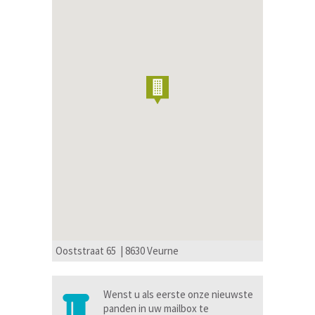
Ooststraat 65 | 8630 Veurne
Wenst u als eerste onze nieuwste
panden in uw mailbox te