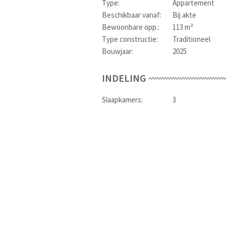
Type:
Appartement
Beschikbaar vanaf:
Bij akte
Bewoonbare opp.:
113 m²
Type constructie:
Traditioneel
Bouwjaar:
2025
INDELING
Slaapkamers:
3