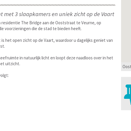
et 3 slaapkamers en uniek zicht op de Vaart
n residentie The Bridge aan de Ooststraat te Veurne, op
le voorzieningen die de stad te bieden heeft.
is het open zicht op de Vaart, waardoor u dagelijks geniet van
st.
eefruimte in natuurlijk licht en loopt deze naadloos over in het
et uitzicht.
Oost
olgt: