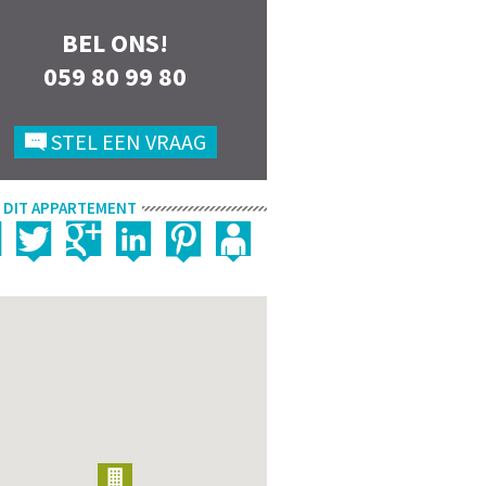
BEL ONS!
059 80 99 80
STEL EEN VRAAG
 DIT APPARTEMENT
2/8