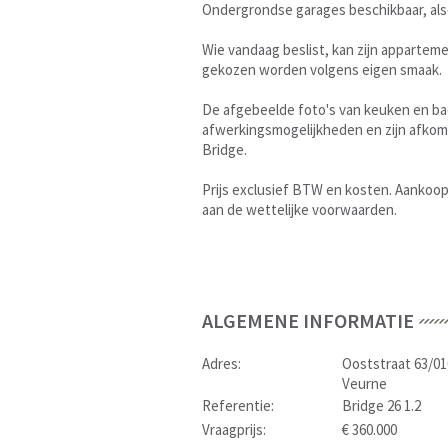
Ondergrondse garages beschikbaar, als
Wie vandaag beslist, kan zijn appartem
gekozen worden volgens eigen smaak.
De afgebeelde foto's van keuken en badk
afwerkingsmogelijkheden en zijn afkoms
Bridge.
Prijs exclusief BTW en kosten. Aankoop
aan de wettelijke voorwaarden.
ALGEMENE INFORMATIE
Adres:
Ooststraat 63/01
Veurne
Referentie:
Bridge 26 1.2
Vraagprijs:
€ 360.000