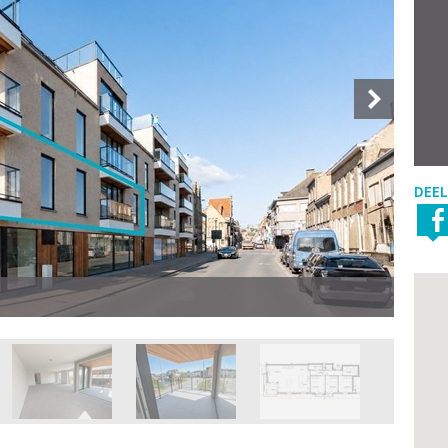
DEEL
Foto 