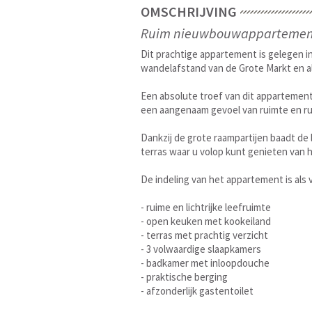
OMSCHRIJVING
Ruim nieuwbouwappartement m
Dit prachtige appartement is gelegen i
wandelafstand van de Grote Markt en al
Een absolute troef van dit appartement 
een aangenaam gevoel van ruimte en ru
Dankzij de grote raampartijen baadt de l
terras waar u volop kunt genieten van h
De indeling van het appartement is als v
- ruime en lichtrijke leefruimte
- open keuken met kookeiland
- terras met prachtig verzicht
- 3 volwaardige slaapkamers
- badkamer met inloopdouche
- praktische berging
- afzonderlijk gastentoilet