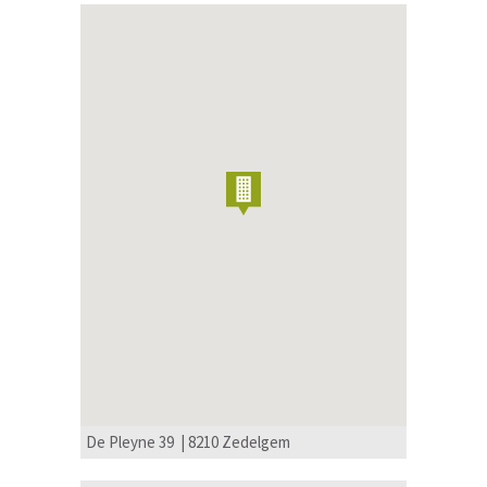
De Pleyne 39 | 8210 Zedelgem