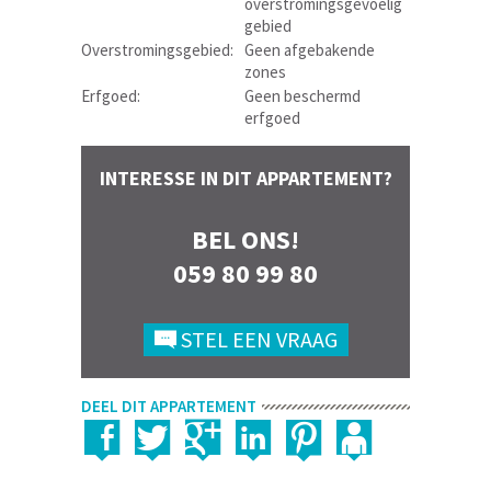
overstromingsgevoelig
gebied
Overstromingsgebied:
Geen afgebakende
zones
Erfgoed:
Geen beschermd
erfgoed
INTERESSE IN DIT APPARTEMENT?
BEL ONS!
059 80 99 80
STEL EEN VRAAG
DEEL DIT APPARTEMENT