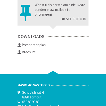
Wenst u als eerste onze nieuwste
panden in uw mailbox te
ontvangen?
SCHRIJF U IN
DOWNLOADS
Presentatieplan
Brochure
MASIMMO VASTGOED
Schoolstraat 4
8820 Torhout
059 80 99 80