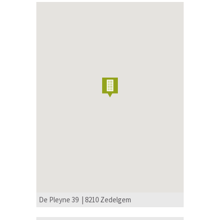
De Pleyne 39 | 8210 Zedelgem