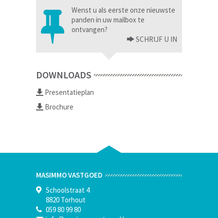
Wenst u als eerste onze nieuwste
panden in uw mailbox te
ontvangen?
SCHRIJF U IN
DOWNLOADS
Presentatieplan
Brochure
MASIMMO VASTGOED
Schoolstraat 4
8820 Torhout
059 80 99 80