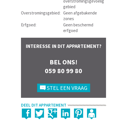
overstromingsgevoelig
gebied
Overstromingsgebied:
Geen afgebakende
zones
Erfgoed:
Geen beschermd
erfgoed
INTERESSE IN DIT APPARTEMENT?
BEL ONS!
059 80 99 80
STEL EEN VRAAG
DEEL DIT APPARTEMENT