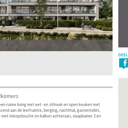
DEEL
dkamers
een ruime living met eet- en zithoek en open keuken met
zend aan de leefruimte, berging, nachthal, gastentoilet,
 met inloopdouche en balkon achteraan, slaapkamer 2 en