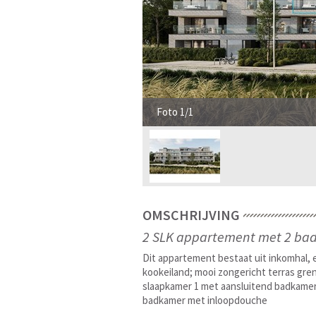
Foto 1/1
OMSCHRIJVING
2 SLK appartement met 2 ba
Dit appartement bestaat uit inkomhal, 
kookeiland; mooi zongericht terras gren
slaapkamer 1 met aansluitend badkamer
badkamer met inloopdouche