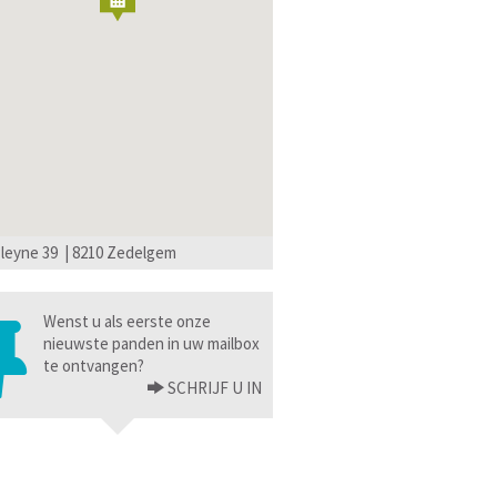
leyne 39 | 8210 Zedelgem
Wenst u als eerste onze
nieuwste panden in uw mailbox
te ontvangen?
SCHRIJF U IN