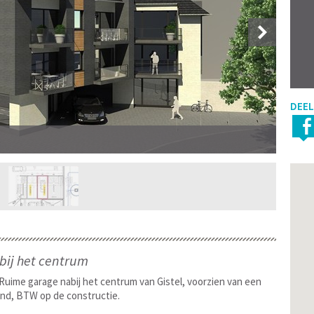
DEEL
Foto 
ij het centrum
Ruime garage nabij het centrum van Gistel, voorzien van een
ond, BTW op de constructie.