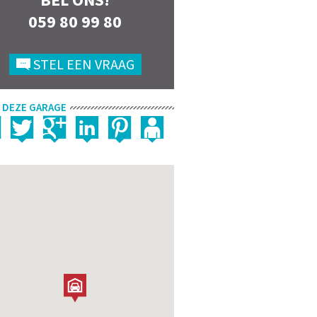
059 80 99 80
STEL EEN VRAAG
 DEZE GARAGE
2/3