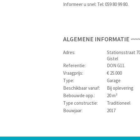
Informeer u snel: Tel: 059 80 99 80.
ALGEMENE INFORMATIE
Adres:
Stationsstraat 7
Gistel
Referentie:
DON G11.
Vraagprijs:
€ 25.000
Type:
Garage
Beschikbaar vanaf:
Bij oplevering
Bebouwde opp.:
20 m²
Type constructie:
Traditioneel
Bouwjaar:
2017