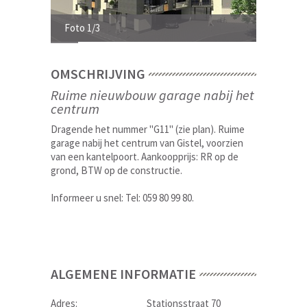
Foto 1/3
Foto 2/3
OMSCHRIJVING
Ruime nieuwbouw garage nabij het
centrum
Dragende het nummer "G11" (zie plan). Ruime
garage nabij het centrum van Gistel, voorzien
van een kantelpoort. Aankoopprijs: RR op de
grond, BTW op de constructie.
Informeer u snel: Tel: 059 80 99 80.
ALGEMENE INFORMATIE
Adres:
Stationsstraat 70