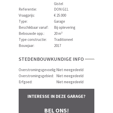
Gistel
Referentie:
DON G11.
Vraagprijs:
€ 25.000
Type:
Garage
Beschikbaar vanaf:
Bij oplevering
Bebouwde opp.:
20 m²
Type constructie:
Traditioneel
Bouwjaar:
2017
STEDENBOUWKUNDIGE INFO
Overstromingsgevoelig:
Niet meegedeeld
Overstromingsgebied:
Niet meegedeeld
Erfgoed:
Niet meegedeeld
INTERESSE IN DEZE GARAGE?
BEL ONS!